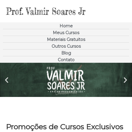
Ir
para
o
conteúdo
Home
Meus Cursos
Materiais Gratuitos
Outros Cursos
Blog
Contato
Promoções de Cursos Exclusivos