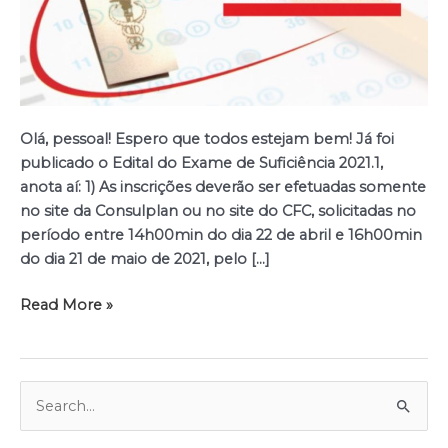
Olá, pessoal! Espero que todos estejam bem! Já foi
publicado o Edital do Exame de Suficiência 2021.1,
anota aí: 1) As inscrições deverão ser efetuadas somente
no site da Consulplan ou no site do CFC, solicitadas no
período entre 14h00min do dia 22 de abril e 16h00min
do dia 21 de maio de 2021, pelo […]
Read More »
P
e